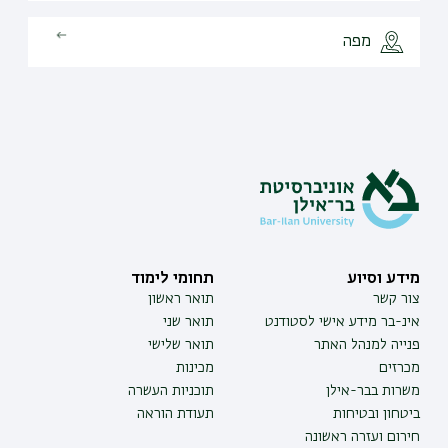
מפה
מידע וסיוע
תחומי לימוד
צור קשר
תואר ראשון
אינ-בר מידע אישי לסטודנט
תואר שני
פנייה למנהל האתר
תואר שלישי
מכרזים
מכינות
משרות בבר-אילן
תוכניות העשרה
ביטחון ובטיחות
תעודת הוראה
חירום ועזרה ראשונה