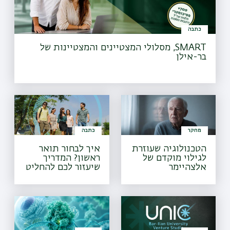
כתבה
SMART, מסלולי המצטיינים והמצטיינות של
בר-אילן
מחקר
כתבה
הטכנולוגיה שעוזרת
איך לבחור תואר
לגילוי מוקדם של
ראשון? המדריך
אלצהיימר
שיעזור לכם להחליט
מה ללמוד