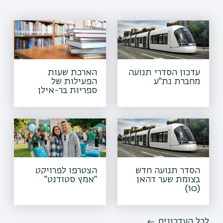
עדכון הסדרי תנועה
הארכת שעות
מחברת נת"ע
הפעילות של
ספריות בר-אילן
הסדר תנועה חדש
הצטרפו לפרויקט
בצומת שער דהאן
"אמץ סטודנט"
(10)
לכל העדכונים