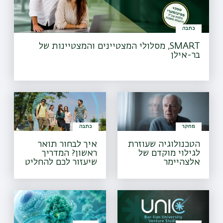
כתבה
SMART, מסלולי המצטיינים והמצטיינות של
בר-אילן
מחקר
כתבה
הטכנולוגיה שעוזרת
איך לבחור תואר
לגילוי מוקדם של
ראשון? המדריך
אלצהיימר
שיעזור לכם להחליט
מה ללמוד