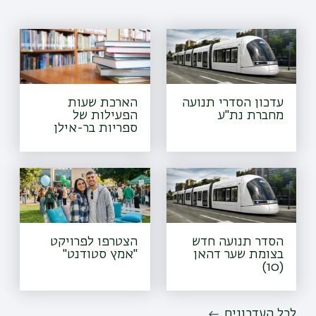
עדכון הסדרי תנועה
הארכת שעות
מחברת נת"ע
הפעילות של
ספריות בר-אילן
הסדר תנועה חדש
הצטרפו לפרויקט
בצומת שער דהאן
"אמץ סטודנט"
(10)
לכל העדכונים