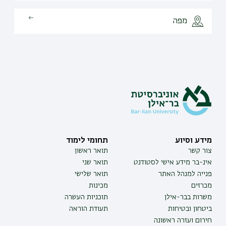
מפה
מידע וסיוע
תחומי לימוד
צור קשר
תואר ראשון
אינ-בר מידע אישי לסטודנט
תואר שני
פנייה למנהל האתר
תואר שלישי
מכרזים
מכינות
משרות בבר-אילן
תוכניות העשרה
ביטחון ובטיחות
תעודת הוראה
חירום ועזרה ראשונה