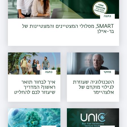
כתבה
SMART, מסלולי המצטיינים והמצטיינות של
בר-אילן
מחקר
כתבה
הטכנולוגיה שעוזרת
איך לבחור תואר
לגילוי מוקדם של
ראשון? המדריך
אלצהיימר
שיעזור לכם להחליט
מה ללמוד