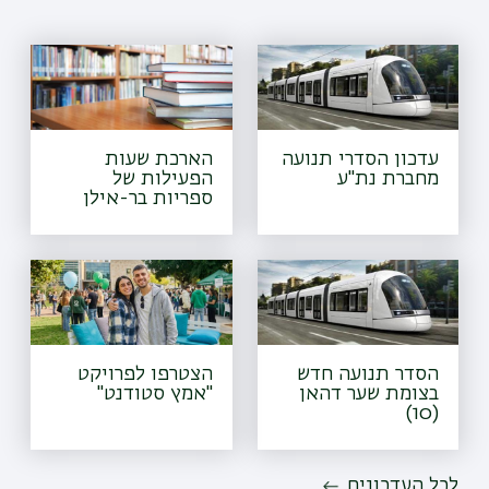
עדכון הסדרי תנועה
הארכת שעות
מחברת נת"ע
הפעילות של
ספריות בר-אילן
הסדר תנועה חדש
הצטרפו לפרויקט
בצומת שער דהאן
"אמץ סטודנט"
(10)
לכל העדכונים