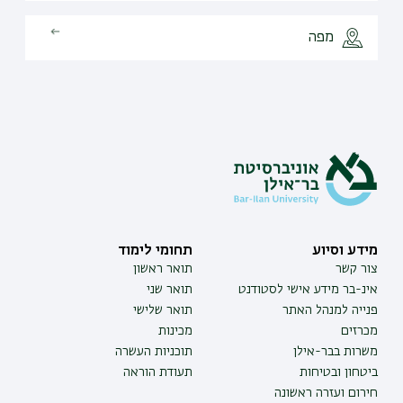
מפה
מידע וסיוע
תחומי לימוד
צור קשר
תואר ראשון
אינ-בר מידע אישי לסטודנט
תואר שני
פנייה למנהל האתר
תואר שלישי
מכרזים
מכינות
משרות בבר-אילן
תוכניות העשרה
ביטחון ובטיחות
תעודת הוראה
חירום ועזרה ראשונה