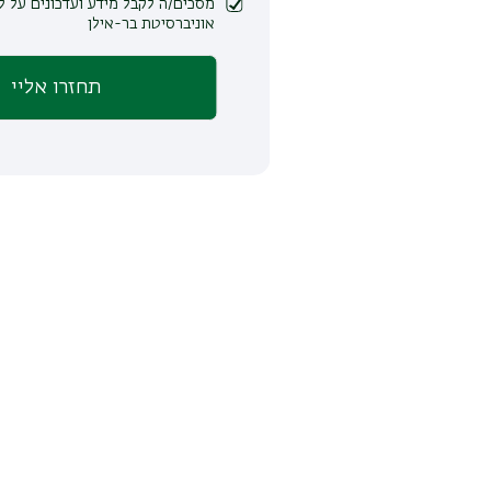
מסכים/ה לקבל מידע ועדכונים על לימודים ופעילות
אוניברסיטת בר-אילן