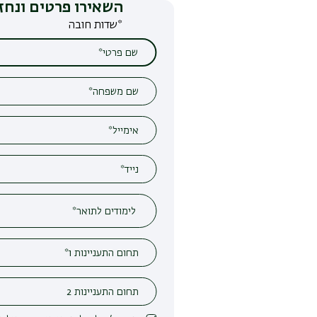
השאירו פרטים ונחזור אליכם
*שדות חובה