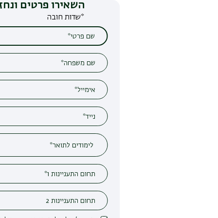
השאירו פרטים ונחזור אליכם
*שדות חובה