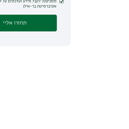
מסכים/ה לקבל מידע ועדכונים על לימודים ופעילות
אוניברסיטת בר-אילן