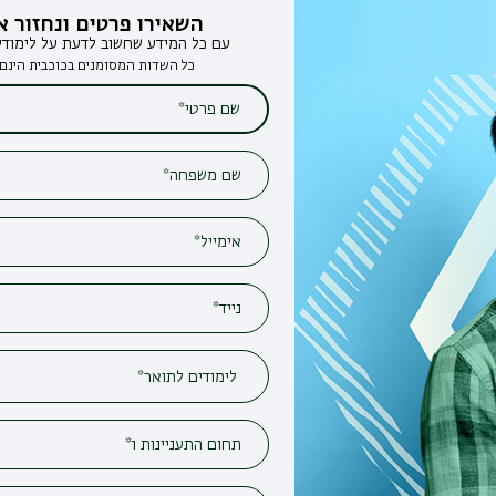
השאירו פרטים ונחזור אליכם
עם כל המידע שחשוב לדעת על לימודים בבר-אילן
כל השדות המסומנים בכוכבית הינם חובה*