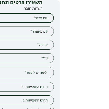
השאירו פרטים ונחזור אליכם
*שדות חובה