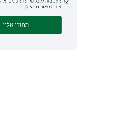
מסכים/ה לקבל מידע ועדכונים על לימודים ופעילות
אוניברסיטת בר-אילן