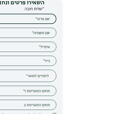
השאירו פרטים ונחזור אליכם
*שדות חובה