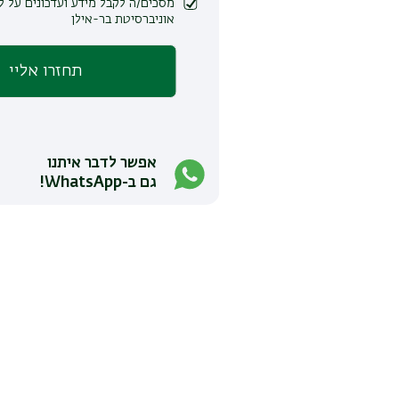
מסכים/ה לקבל מידע ועדכונים על לימודים ופעילות
אוניברסיטת בר-אילן
אפשר לדבר איתנו
גם ב-WhatsApp!