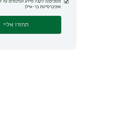
מסכים/ה לקבל מידע ועדכונים על לימודים ופעילות
אוניברסיטת בר-אילן