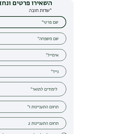
השאירו פרטים ונחזור אליכם
*שדות חובה