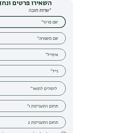
השאירו פרטים ונחזור אליכם
*שדות חובה