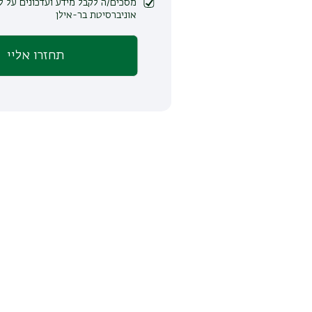
מסכים/ה לקבל מידע ועדכונים על לימודים ופעילות
אוניברסיטת בר-אילן