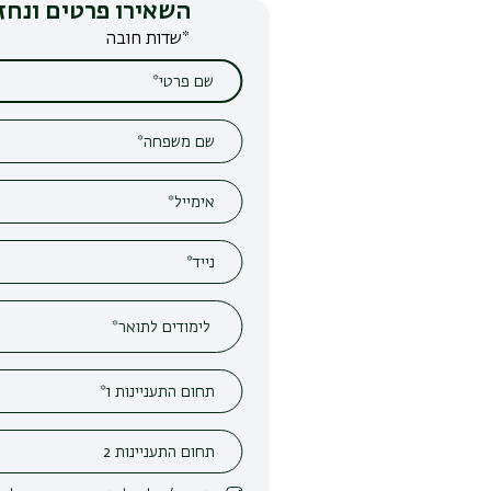
השאירו פרטים ונחזור אליכם
*שדות חובה