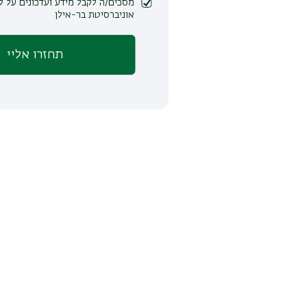
מסכים/ה לקבל מידע ועדכונים על לימודים ופעילות
אוניברסיטת בר-אילן