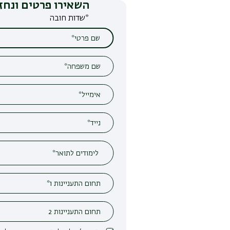
השאירו פרטים ונחזור אליכם
*שדות חובה