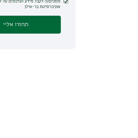
מסכים/ה לקבל מידע ועדכונים על לימודים ופעילות
אוניברסיטת בר-אילן