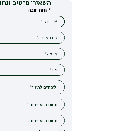
השאירו פרטים ונחזור אליכם
*שדות חובה