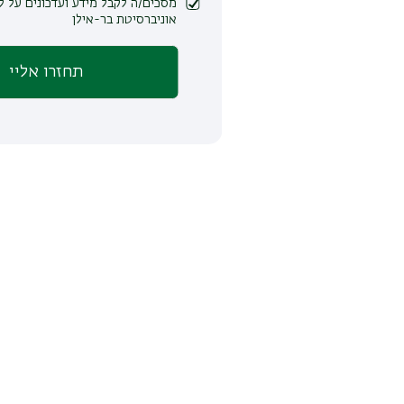
מסכים/ה לקבל מידע ועדכונים על לימודים ופעילות
אוניברסיטת בר-אילן