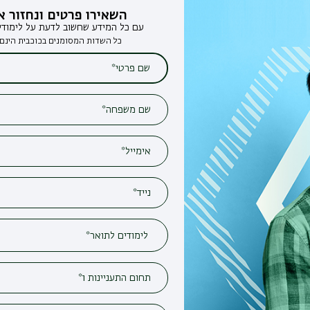
השאירו פרטים ונחזור אליכם
עם כל המידע שחשוב לדעת על לימודים בבר-אילן
כל השדות המסומנים בכוכבית הינם חובה*