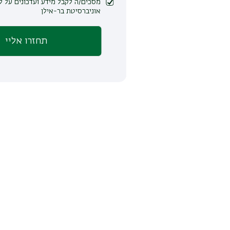
מסכים/ה לקבל מידע ועדכונים על לימודים ופעילות
אוניברסיטת בר-אילן