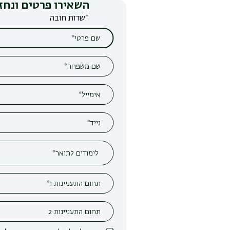
השאירו פרטים ונחזור אליכם
*שדות חובה