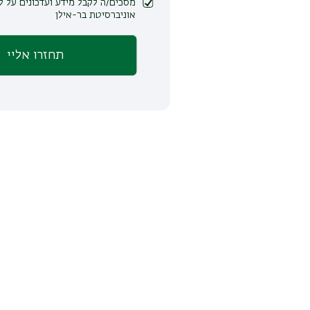
מסכים/ה לקבל מידע ועדכונים על לימודים ופעילות
אוניברסיטת בר-אילן