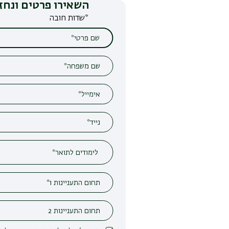
השאירו פרטים ונחזור אליכם
*שדות חובה