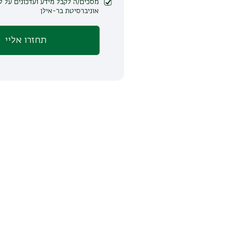
מסכים/ה לקבל מידע ועדכונים על לימודים ופעילות
אוניברסיטת בר-אילן