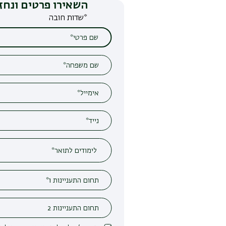
השאירו פרטים ונחזור אליכם
*שדות חובה