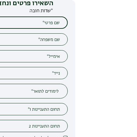
השאירו פרטים ונחזור אליכם
*שדות חובה