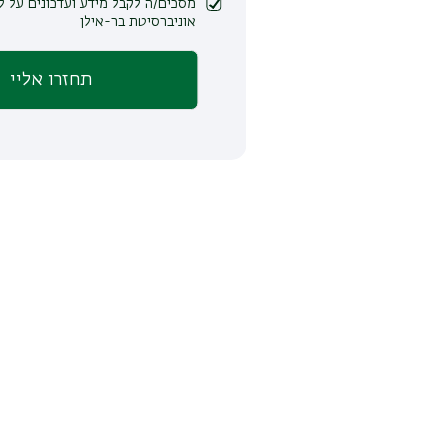
מסכים/ה לקבל מידע ועדכונים על לימודים ופעילות
אוניברסיטת בר-אילן