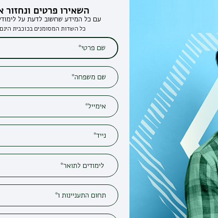
השאירו פרטים ונחזור אליכם
עם כל המידע שחשוב לדעת על לימודים בבר-אילן
כל השדות המסומנים בכוכבית הינם חובה*