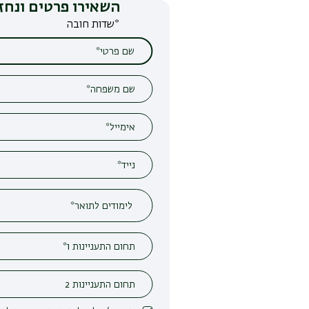
השאירו פרטים ונחזור אליכם
*שדות חובה