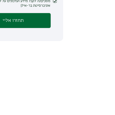
מסכים/ה לקבל מידע ועדכונים על לימודים ופעילות
אוניברסיטת בר-אילן