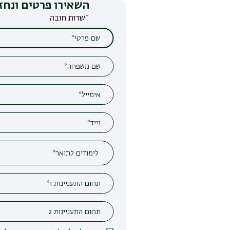
השאירו פרטים ונחזור אליכם
*שדות חובה