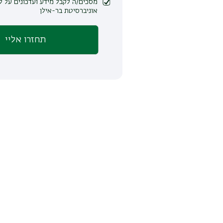
מסכים/ה לקבל מידע ועדכונים על לימודים ופעילות
אוניברסיטת בר-אילן