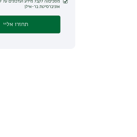
מסכים/ה לקבל מידע ועדכונים על לימודים ופעילות
אוניברסיטת בר-אילן