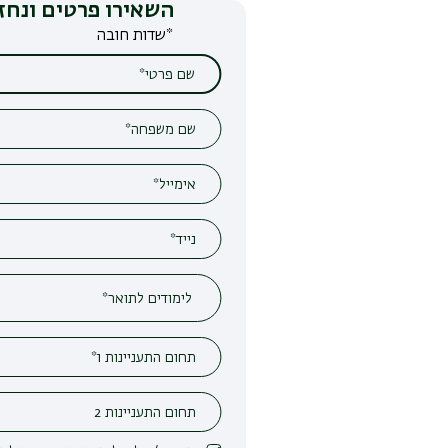
השאירו פרטים ונחזור אליכם
*שדות חובה