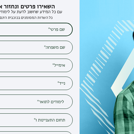
השאירו פרטים ונחזור אליכם
עם כל המידע שחשוב לדעת על לימודים בבר-אילן
כל השדות המסומנים בכוכבית הינם חובה*