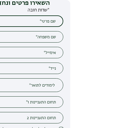
השאירו פרטים ונחזור אליכם
*שדות חובה