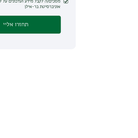
מסכים/ה לקבל מידע ועדכונים על לימודים ופעילות
אוניברסיטת בר-אילן