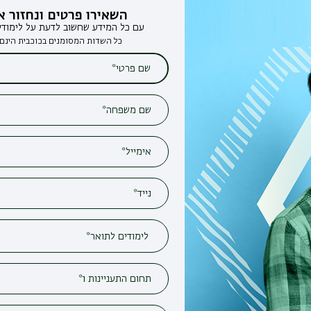
השאירו פרטים ונחזור אליכם
עם כל המידע שחשוב לדעת על לימודים בבר-אילן
כל השדות המסומנים בכוכבית הינם חובה*