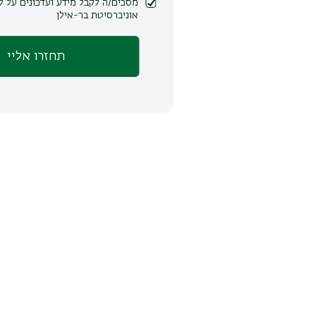
מסכים/ה לקבל מידע ועדכונים על לימודים ופעילות
אוניברסיטת בר-אילן