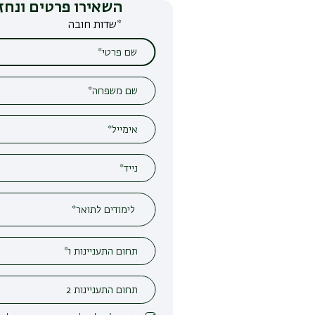
השאירו פרטים ונחזור אליכם
*שדות חובה