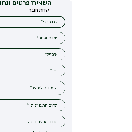
השאירו פרטים ונחזור אליכם
*שדות חובה