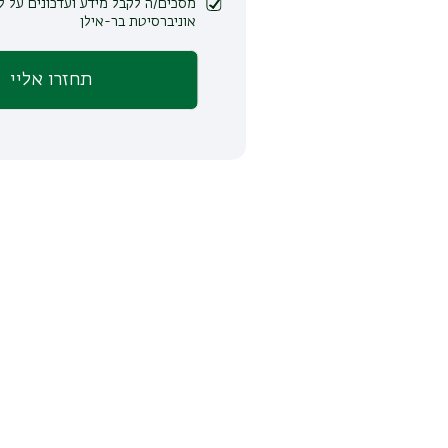
מסכים/ה לקבל מידע ועדכונים על לימודים ופעילות
אוניברסיטת בר-אילן