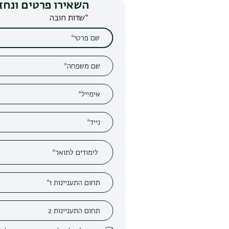
השאירו פרטים ונחזור אליכם
*שדות חובה