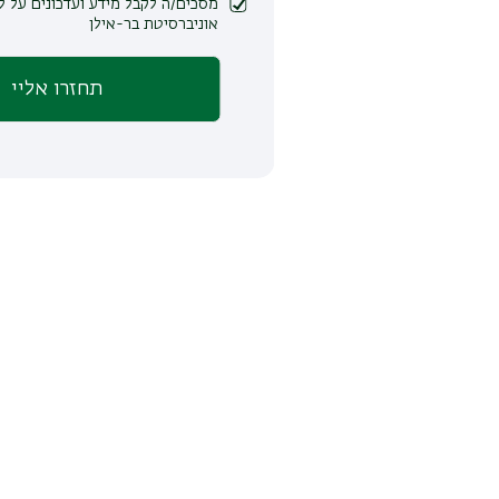
מסכים/ה לקבל מידע ועדכונים על לימודים ופעילות
אוניברסיטת בר-אילן