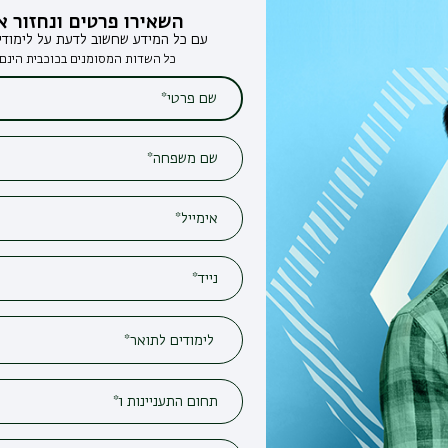
השאירו פרטים ונחזור אליכם
עם כל המידע שחשוב לדעת על לימודים בבר-אילן
כל השדות המסומנים בכוכבית הינם חובה*