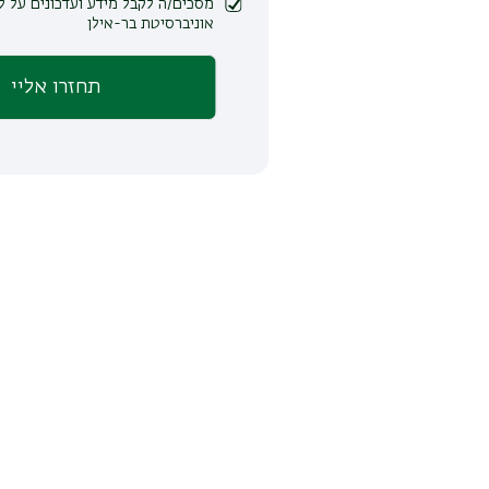
מסכים/ה לקבל מידע ועדכונים על לימודים ופעילות
אוניברסיטת בר-אילן