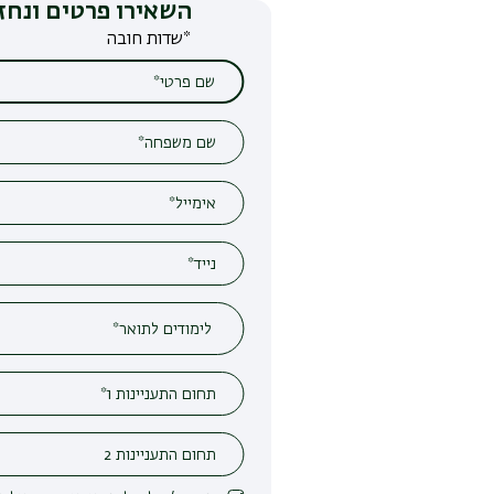
השאירו פרטים ונחזור אליכם
*שדות חובה