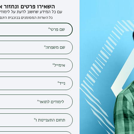
השאירו פרטים ונחזור אליכם
עם כל המידע שחשוב לדעת על לימודים בבר-אילן
כל השדות המסומנים בכוכבית הינם חובה*