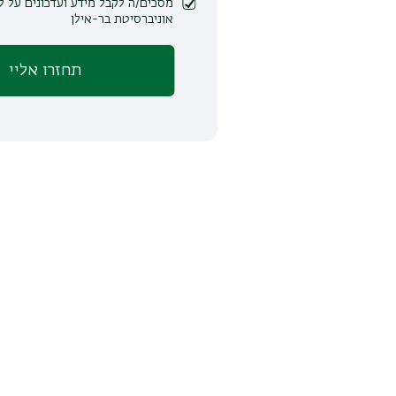
מסכים/ה לקבל מידע ועדכונים על לימודים ופעילות
אוניברסיטת בר-אילן