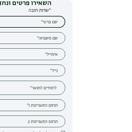
השאירו פרטים ונחזור אליכם
*שדות חובה