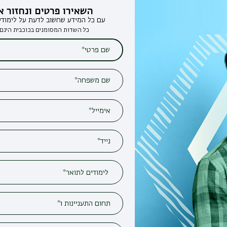
השאירו פרטים ונחזור אליכם
עם כל המידע שחשוב לדעת על לימודים בבר-אילן
כל השדות המסומנים בכוכבית הינם חובה*