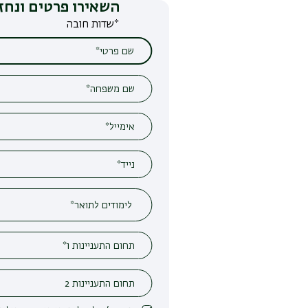
השאירו פרטים ונחזור אליכם
*שדות חובה