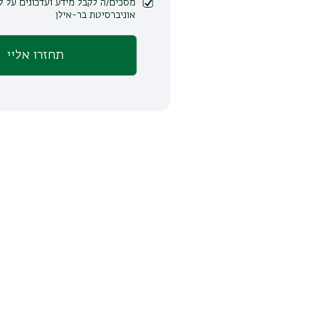
מסכים/ה לקבל מידע ועדכונים על לימודים ופעילות
אוניברסיטת בר-אילן