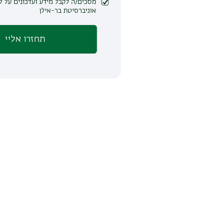
מסכים/ה לקבל מידע ועדכונים על לימודים ופעילות
אוניברסיטת בר-אילן