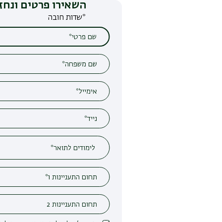
השאירו פרטים ונחזור אליכם
*שדות חובה