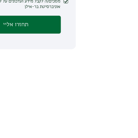
מסכים/ה לקבל מידע ועדכונים על לימודים ופעילות
אוניברסיטת בר-אילן