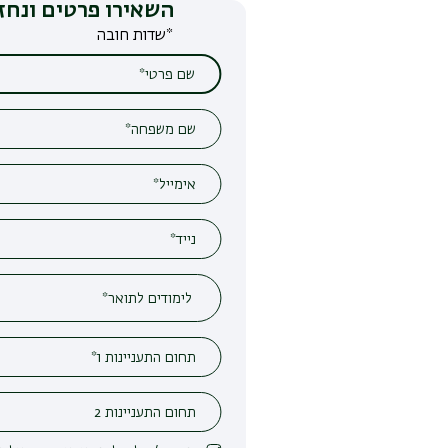
השאירו פרטים ונחזור אליכם
*שדות חובה