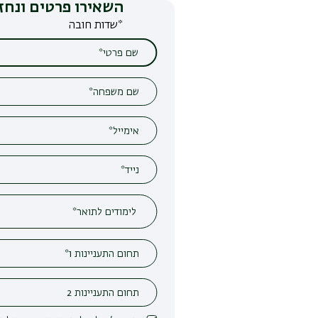
השאירו פרטים ונחזור אליכם
*שדות חובה