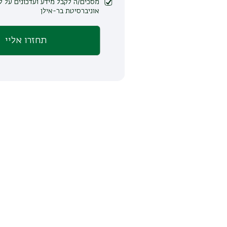
מסכים/ה לקבל מידע ועדכונים על לימודים ופעילות
אוניברסיטת בר-אילן