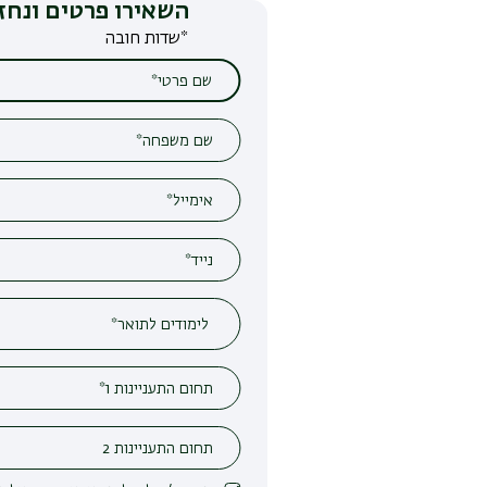
השאירו פרטים ונחזור אליכם
*שדות חובה