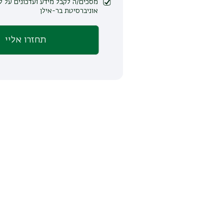
מסכים/ה לקבל מידע ועדכונים על לימודים ופעילות
אוניברסיטת בר-אילן