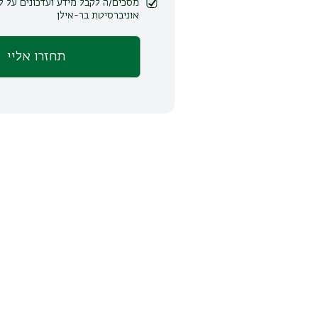
מסכים/ה לקבל מידע ועדכונים על לימודים ופעילות
אוניברסיטת בר-אילן