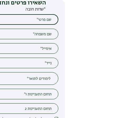
השאירו פרטים ונחזור אליכם
*שדות חובה