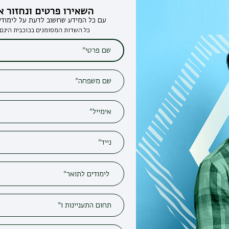
השאירו פרטים ונחזור אליכם
עם כל המידע שחשוב לדעת על לימודים בבר-אילן
כל השדות המסומנים בכוכבית הינם חובה*