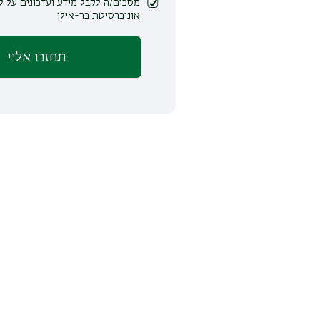
מסכים/ה לקבל מידע ועדכונים על לימודים ופעילות
אוניברסיטת בר-אילן