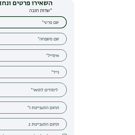
השאירו פרטים ונחזור אליכם
*שדות חובה