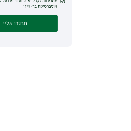
מסכים/ה לקבל מידע ועדכונים על לימודים ופעילות
אוניברסיטת בר-אילן