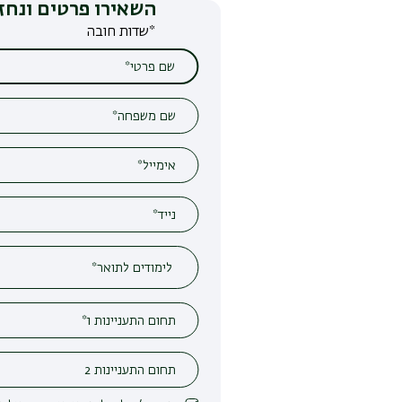
השאירו פרטים ונחזור אליכם
*שדות חובה