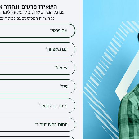
השאירו פרטים ונחזור אליכם
עם כל המידע שחשוב לדעת על לימודים בבר-אילן
כל השדות המסומנים בכוכבית הינם חובה*