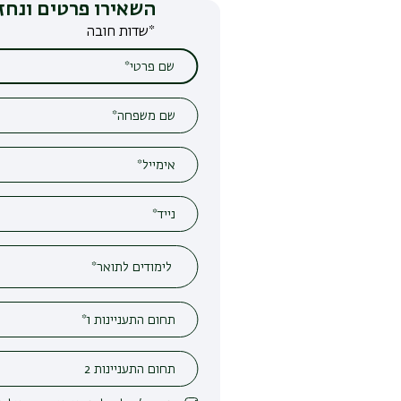
השאירו פרטים ונחזור אליכם
*שדות חובה