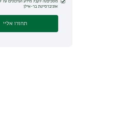
מסכים/ה לקבל מידע ועדכונים על לימודים ופעילות
אוניברסיטת בר-אילן