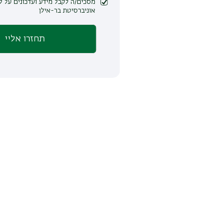
מסכים/ה לקבל מידע ועדכונים על לימודים ופעילות
אוניברסיטת בר-אילן