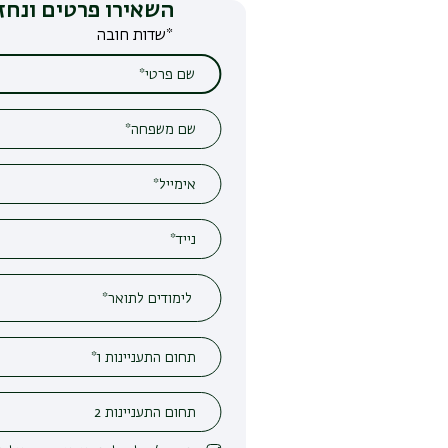
השאירו פרטים ונחזור אליכם
*שדות חובה