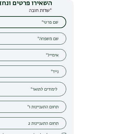
השאירו פרטים ונחזור אליכם
*שדות חובה