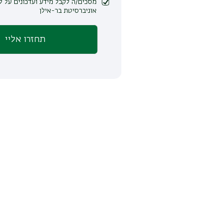
מסכים/ה לקבל מידע ועדכונים על לימודים ופעילות
אוניברסיטת בר-אילן