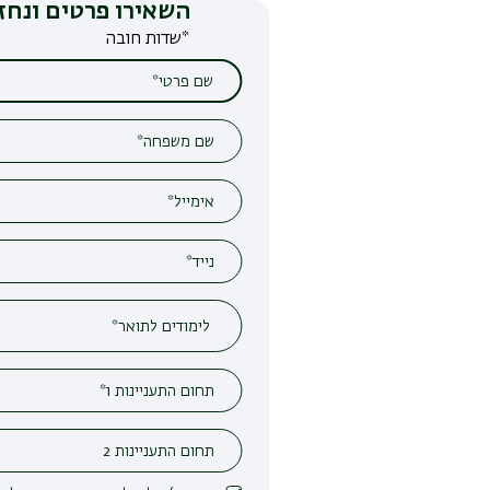
השאירו פרטים ונחזור אליכם
*שדות חובה