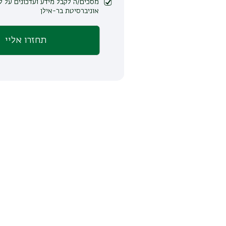
מסכים/ה לקבל מידע ועדכונים על לימודים ופעילות
אוניברסיטת בר-אילן