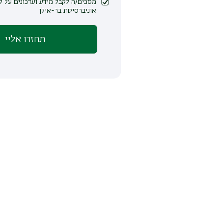
מסכים/ה לקבל מידע ועדכונים על לימודים ופעילות
אוניברסיטת בר-אילן