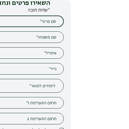
השאירו פרטים ונחזור אליכם
*שדות חובה