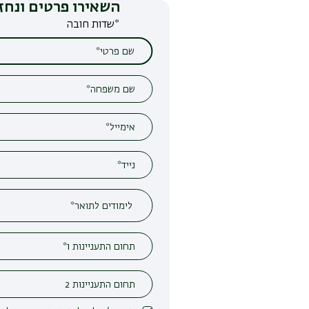
השאירו פרטים ונחזור אליכם
*שדות חובה