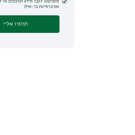
מסכים/ה לקבל מידע ועדכונים על לימודים ופעילות
אוניברסיטת בר-אילן