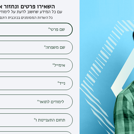
השאירו פרטים ונחזור אליכם
עם כל המידע שחשוב לדעת על לימודים בבר-אילן
כל השדות המסומנים בכוכבית הינם חובה*